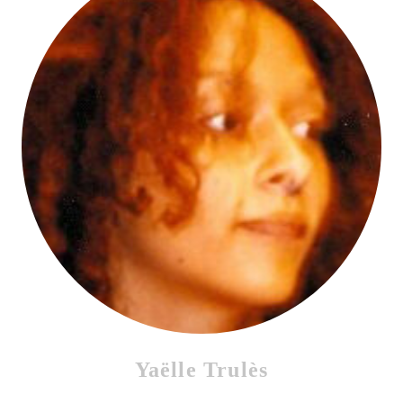
Yaëlle Trulès