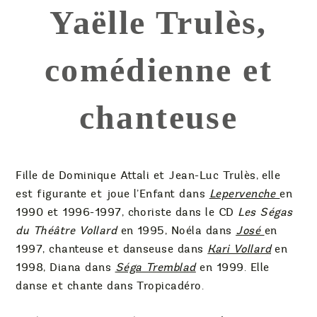
Yaëlle Trulès,
comédienne et
chanteuse
Fille de Dominique Attali et Jean-Luc Trulès, elle
est figurante et joue l’Enfant dans
Lepervenche
en
1990 et 1996-1997, choriste dans le CD
Les Ségas
du Théâtre Vollard
en 1995, Noéla dans
José
en
1997, chanteuse et danseuse dans
Kari Vollard
en
1998, Diana dans
Séga Tremblad
en 1999. Elle
danse et chante dans Tropicadéro.