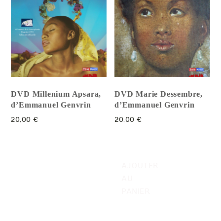
DVD Millenium Apsara,
DVD Marie Dessembre,
d’Emmanuel Genvrin
d’Emmanuel Genvrin
20,00
€
20,00
€
AJOUTER
AU
PANIER