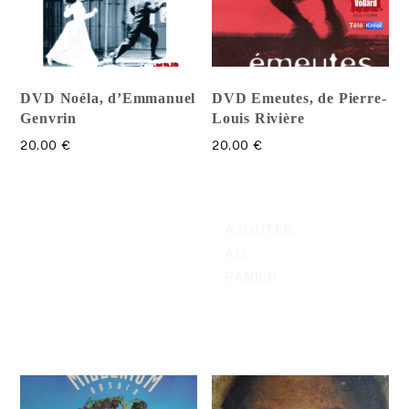
DVD Noéla, d’Emmanuel
DVD Emeutes, de Pierre-
Genvrin
Louis Rivière
20,00
€
20,00
€
AJOUTER
AU
PANIER