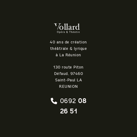
Théatre
Vollard
40 ans de création
théâtrale & lyrique
à La Réunion
130 route Piton
Défaud, 97460
Saint-Paul LA
REUNION
0692
08
26 51