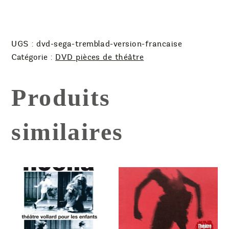
Genvrin
UGS :
dvd-sega-tremblad-version-francaise
Catégorie :
DVD pièces de théâtre
Produits
similaires