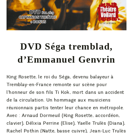
DVD Séga tremblad,
d’Emmanuel Genvrin
King Rosette, le roi du Séga, devenu balayeur à
Tremblay-en-France remonte sur scène pour
l’honneur de son fils Ti Kok, mort dans un accident
de la circulation. Un hommage aux musiciens
réunionnais partis tenter leur chance en métropole.
Avec : Arnaud Dormeuil (King Rosette, accordéon,
clavier), Délixia Perrine (Elise), Yaelle Trulès (Diana),
Rachel Pothin (Natte, basse cuivre), Jean-Luc Trulès