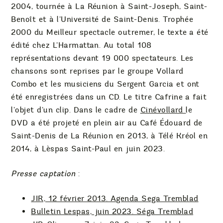
2004, tournée à La Réunion à Saint-Joseph, Saint-
Benoît et à l’Université de Saint-Denis. Trophée
2000 du Meilleur spectacle outremer, le texte a été
édité chez L’Harmattan. Au total 108
représentations devant 19 000 spectateurs. Les
chansons sont reprises par le groupe Vollard
Combo et les musiciens du Sergent Garcia et ont
été enregistrées dans un CD. Le titre Cafrine a fait
l’objet d’un clip. Dans le cadre de
Cinévollard
le
DVD a été projeté en plein air au Café Édouard de
Saint-Denis de La Réunion en 2013, à Télé Kréol en
2014, à Lèspas Saint-Paul en juin 2023.
Presse
captation
:
JIR, 12 février 2013. Agenda Sega Tremblad
Bulletin Lespas, juin 2023. Séga Tremblad