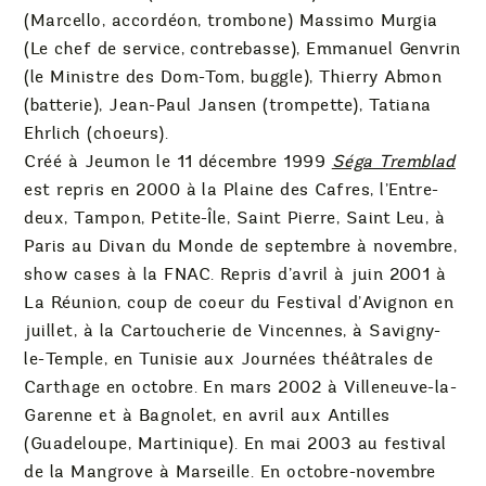
(Marcello, accordéon, trombone) Massimo Murgia
(Le chef de service, contrebasse), Emmanuel Genvrin
(le Ministre des Dom-Tom, buggle), Thierry Abmon
(batterie), Jean-Paul Jansen (trompette), Tatiana
Ehrlich (choeurs).
Créé à Jeumon le 11 décembre 1999
Séga Tremblad
est repris en 2000 à la Plaine des Cafres, l’Entre-
deux, Tampon, Petite-Île, Saint Pierre, Saint Leu, à
Paris au Divan du Monde de septembre à novembre,
show cases à la FNAC. Repris d’avril à juin 2001 à
La Réunion, coup de coeur du Festival d’Avignon en
juillet, à la Cartoucherie de Vincennes, à Savigny-
le-Temple, en Tunisie aux Journées théâtrales de
Carthage en octobre. En mars 2002 à Villeneuve-la-
Garenne et à Bagnolet, en avril aux Antilles
(Guadeloupe, Martinique). En mai 2003 au festival
de la Mangrove à Marseille. En octobre-novembre