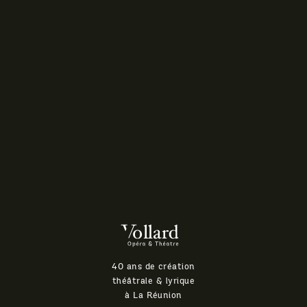
Théatre
Vollard
40 ans de création
théâtrale & lyrique
à La Réunion