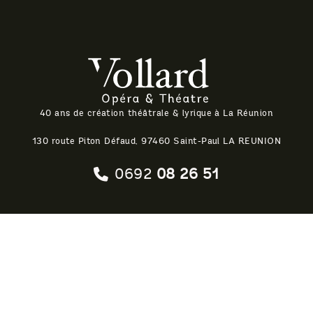
Théatre Vollard
40 ans de création théâtrale & lyrique à La Réunion
130 route Piton Défaud, 97460 Saint-Paul LA REUNION
0692
08 26 51