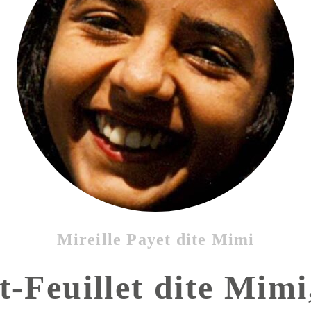
Mireille Payet dite Mimi
t-Feuillet dite Mimi,