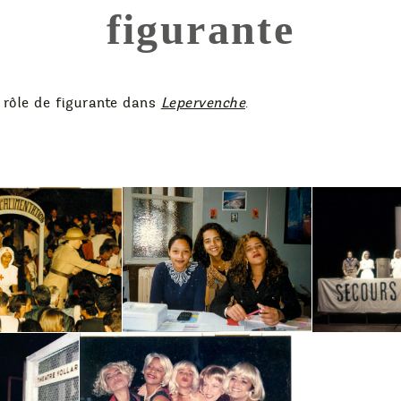
figurante
n rôle de figurante dans
Lepervenche
.