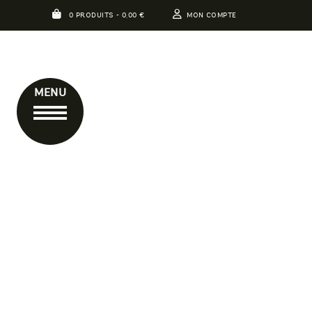
0 PRODUITS -
0,00
€
MON COMPTE
MENU