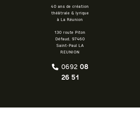
40 ans de création
théâtrale & lyrique
à La Réunion
130 route Piton
Défaud, 97460
Saint-Paul LA
REUNION
0692
08
26 51