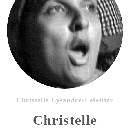
Christelle Lysandre-Letellier
Christelle