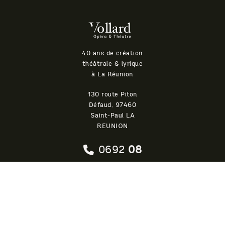
Théatre
Vollard
40 ans de création
théâtrale & lyrique
à La Réunion
130 route Piton
Défaud, 97460
Saint-Paul LA
REUNION
0692
08
26 51