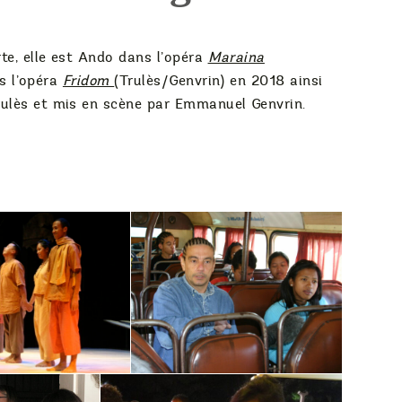
te, elle est Ando dans l’opéra
Maraina
s l’opéra
Fridom
(Trulès/Genvrin) en 2018 ainsi
rulès et mis en scène par Emmanuel Genvrin.