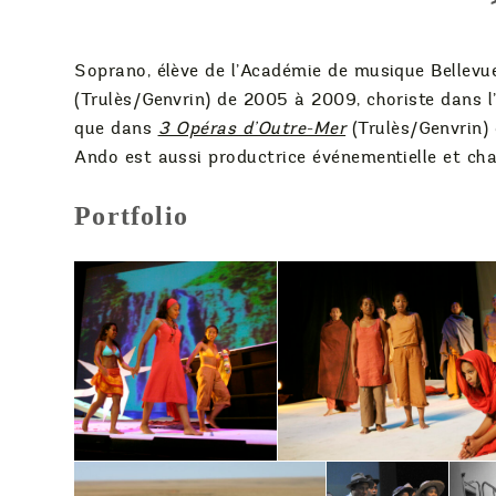
Soprano, élève de l’Académie de musique Bellevu
(Trulès/Genvrin) de 2005 à 2009, choriste dans 
que dans
3 Opéras d’Outre-Mer
(Trulès/Genvrin)
Ando est aussi productrice événementielle et cha
Portfolio