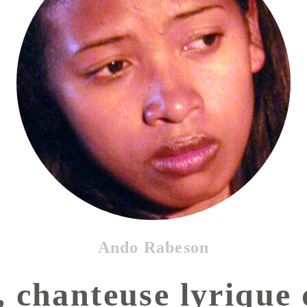
Ando Rabeson
 chanteuse lyrique