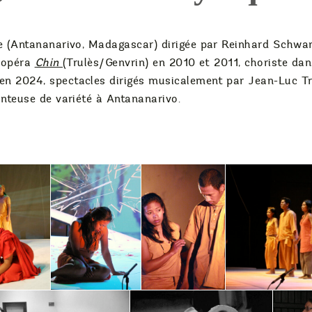
e (Antananarivo, Madagascar) dirigée par Reinhard Schwar
l’opéra
Chin
(Trulès/Genvrin) en 2010 et 2011, choriste dan
 en 2024, spectacles dirigés musicalement par Jean-Luc T
nteuse de variété à Antananarivo.