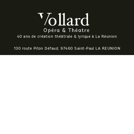
Théatre Vollard
40 ans de création théâtrale & lyrique à La Réunion
130 route Piton Défaud, 97460 Saint-Paul LA REUNION
0692
08 26 51