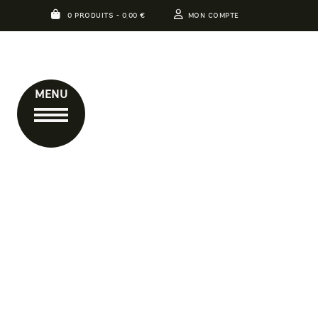
0 PRODUITS -
0,00
€
MON COMPTE
MENU