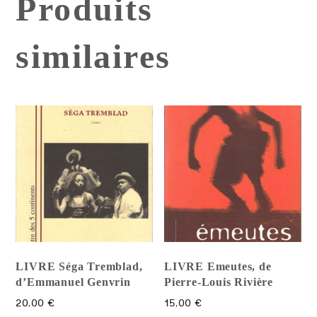
Produits
similaires
LIVRE Séga Tremblad,
LIVRE Emeutes, de
d’Emmanuel Genvrin
Pierre-Louis Rivière
20,00
€
15,00
€