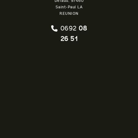
Défaud, 97460
Saint-Paul LA
REUNION
0692
08
26 51