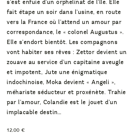
s’est enfuie d’un orphelinat de l’île. Elle
fait étape un soir dans l’usine, en route
vers la France où l’attend un amour par
correspondance, le « co­lonel Augustus ».
Elle s’endort bientôt. Les compagnons
vont habiter ses rêves : Zettor de­vient un
zouave au service d’un capitaine aveugle
et impotent, Jute une énigmatique
indochinoise, Moka devient « Angeli »,
méhariste séducteur et proxénète. Trahie
par l’amour, Colandie est le jouet d’un
implacable destin…
12,00
€