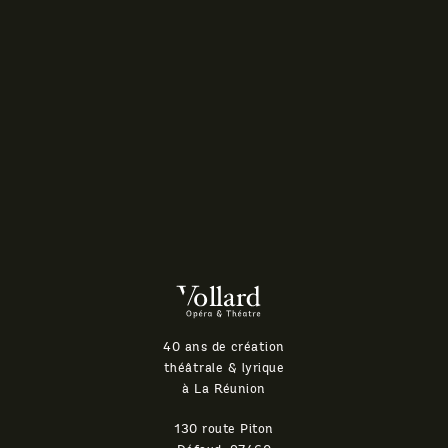
Théatre
Vollard
40 ans de création
théâtrale & lyrique
à La Réunion
130 route Piton