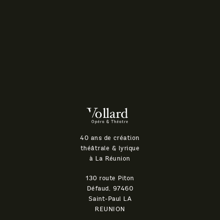
Théatre
Vollard
40 ans de création
théâtrale & lyrique
à La Réunion
130 route Piton
Défaud, 97460
Saint-Paul LA
REUNION