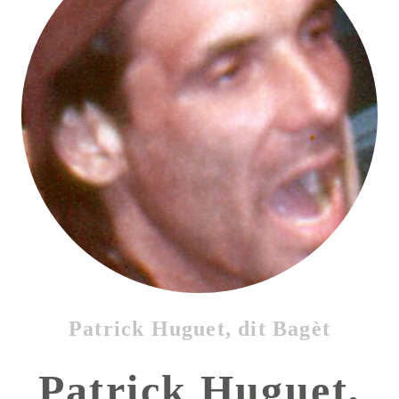
Patrick Huguet, dit Bagèt
Patrick Huguet,