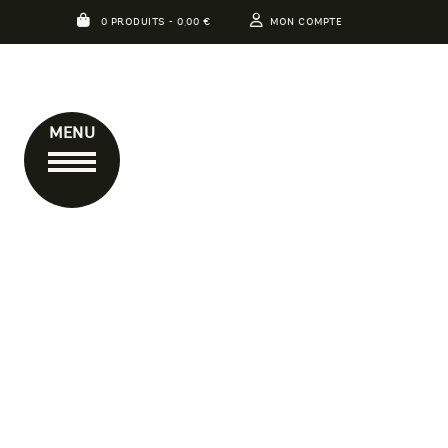
0 PRODUITS -
0,00
€
MON COMPTE
MENU