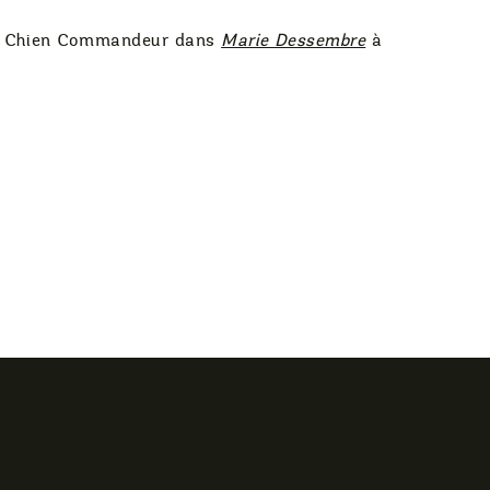
n et Chien Commandeur dans
Marie Dessembre
à