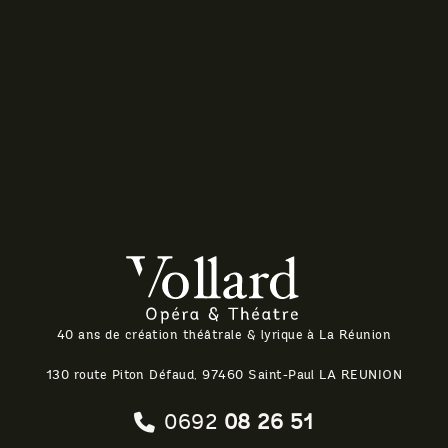
Théatre Vollard
40 ans de création théâtrale & lyrique à La Réunion
130 route Piton Défaud, 97460 Saint-Paul LA REUNION
0692
08 26 51