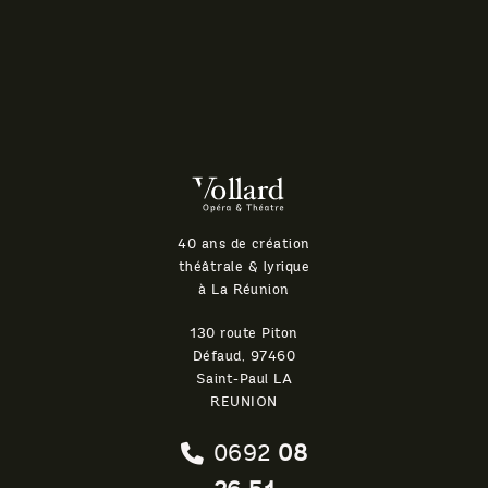
Théatre
Vollard
40 ans de création
théâtrale & lyrique
à La Réunion
130 route Piton
Défaud, 97460
Saint-Paul LA
REUNION
0692
08